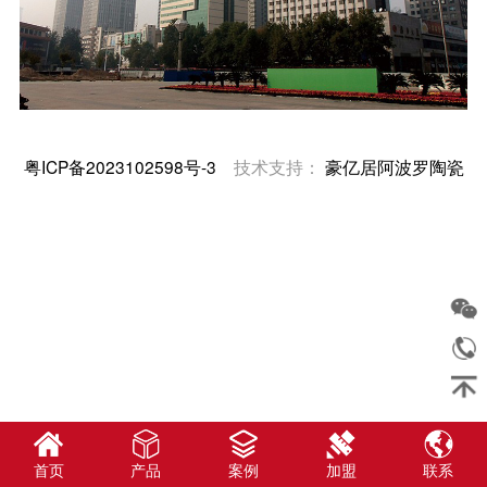
粤ICP备2023102598号-3
技术支持：
豪亿居阿波罗陶瓷
首页
产品
案例
加盟
联系