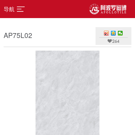
导航
AP75L02

264