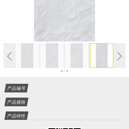


4
/
4
产品编号
产品规格
产品特性