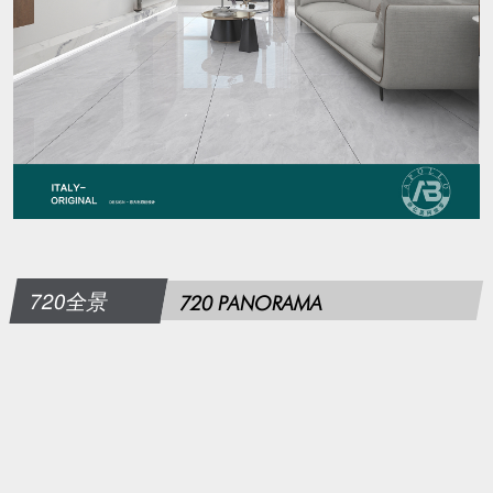
720全景
720 PANORAMA