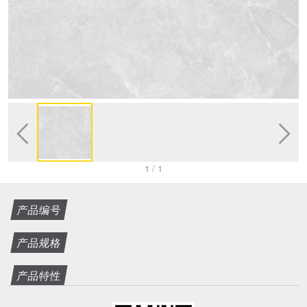


1
/
1
产品编号
产品规格
产品特性